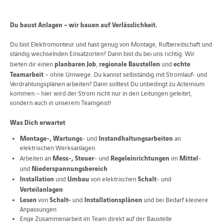
Du baust Anlagen – wir bauen auf Verlässlichkeit.
Du bist Elektromonteur und hast genug von Montage, Rufbereitschaft und
ständig wechselnden Einsatzorten? Dann bist du bei uns richtig. Wir
planbaren Job
regionale Baustellen
echte
bieten dir einen
,
und
Teamarbeit
– ohne Umwege. Du kannst selbständig mit Stromlauf- und
Verdrahtungsplänen arbeiten? Dann solltest Du unbedingt zu Actemium
kommen – hier wird der Strom nicht nur in den Leitungen geleitet,
sondern auch in unserem Teamgeist!
Was Dich erwartet
Montage-, Wartungs
Instandhaltungsarbeiten
- und
an
elektrischen Werksanlagen
Mess-, Steuer
Regeleinrichtungen
Mittel
Arbeiten an
- und
im
-
Niederspannungsbereich
und
Installation
Umbau
Schalt
und
von elektrischen
- und
Verteilanlagen
Lesen
Schalt-
Installationsplänen
von
und
und bei Bedarf kleinere
Anpassungen
Enge Zusammenarbeit im Team direkt auf der Baustelle